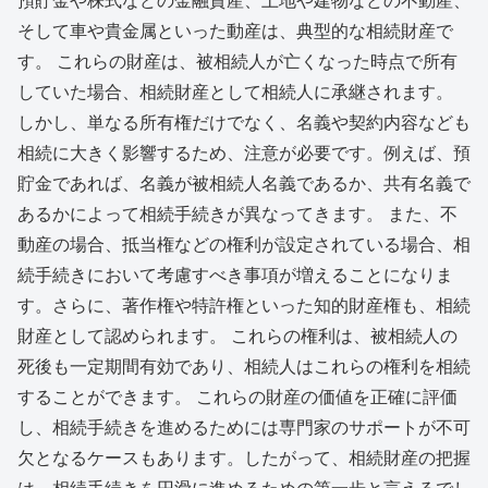
そして車や貴金属といった動産は、典型的な相続財産で
す。 これらの財産は、被相続人が亡くなった時点で所有
していた場合、相続財産として相続人に承継されます。
しかし、単なる所有権だけでなく、名義や契約内容なども
相続に大きく影響するため、注意が必要です。例えば、預
貯金であれば、名義が被相続人名義であるか、共有名義で
あるかによって相続手続きが異なってきます。 また、不
動産の場合、抵当権などの権利が設定されている場合、相
続手続きにおいて考慮すべき事項が増えることになりま
す。さらに、著作権や特許権といった知的財産権も、相続
財産として認められます。 これらの権利は、被相続人の
死後も一定期間有効であり、相続人はこれらの権利を相続
することができます。 これらの財産の価値を正確に評価
し、相続手続きを進めるためには専門家のサポートが不可
欠となるケースもあります。したがって、相続財産の把握
は、相続手続きを円滑に進めるための第一歩と言えるでし