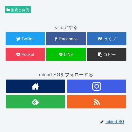
財産と負債
シェアする
Twitter
Facebook
はてブ
Pocket
LINE
コピー
midori-SGをフォローする
midori-SG