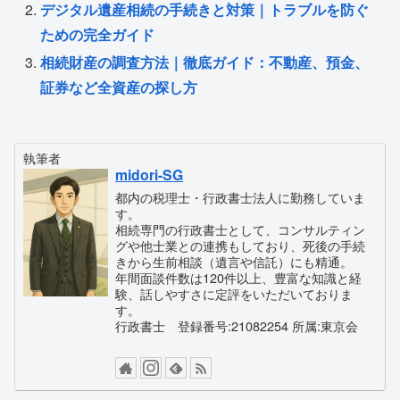
デジタル遺産相続の手続きと対策｜トラブルを防ぐ
ための完全ガイド
相続財産の調査方法｜徹底ガイド：不動産、預金、
証券など全資産の探し方
執筆者
midori-SG
都内の税理士・行政書士法人に勤務していま
す。
相続専門の行政書士として、コンサルティン
グや他士業との連携もしており、死後の手続
きから生前相談（遺言や信託）にも精通。
年間面談件数は120件以上、豊富な知識と経
験、話しやすさに定評をいただいておりま
す。
行政書士 登録番号:21082254 所属:東京会