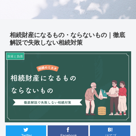
相続財産になるもの・ならないもの｜徹底
解説で失敗しない相続対策
財産と負債
Twitter
Facebook
はてブ