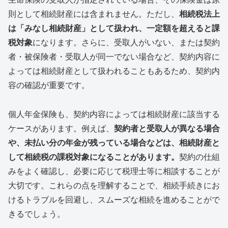
則として相続財産には含まれません。ただし、
相続税法上
は「みなし相続財産」として扱われ、一定額を超えると課
税対象
になります。さらに、受取人がいない、または契約
者・被保険者・受取人が同一でない場合など、契約内容に
よっては相続財産として扱われることもあるため、契約内
容の確認が重要です。
個人年金保険も、契約内容によっては相続財産に該当する
ケースがあります。例えば、
契約者と受取人が異なる場合
や、未払い分の年金が残っている場合などは、相続財産と
して相続税の課税対象になることがあります。
契約の仕組
みをよく確認し、必要に応じて税理士等に相談することが
大切です。これらの点を理解することで、相続手続きにお
けるトラブルを回避し、スムーズな相続を進めることがで
きるでしょう。